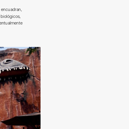
o encuadran,
biológicos,
eventualmente