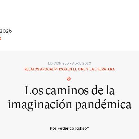
 2026
O
EDICIÓN 250 - ABRIL 2020
RELATOS APOCALÍPTICOS EN EL CINE Y LA LITERATURA
Los caminos de la
imaginación pandémica
Por Federico Kukso
*