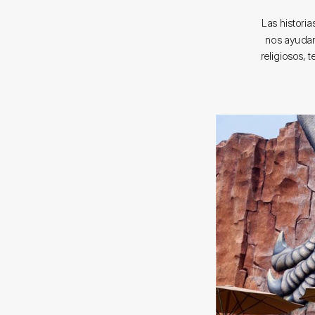
Las histori
nos ayudan
religiosos, 