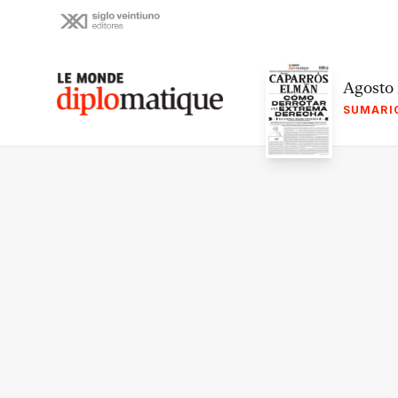
Skip
to
content
Le monde diplomatique
Agosto
SUMARI