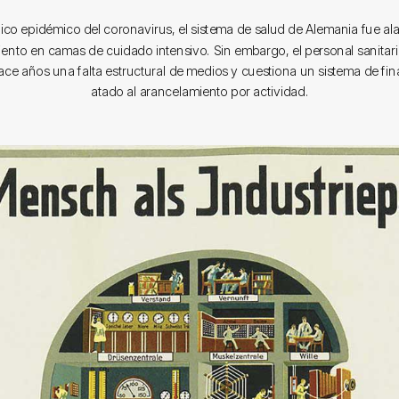
pico epidémico del coronavirus, el sistema de salud de Alemania fue al
ento en camas de cuidado intensivo. Sin embargo, el personal sanitar
ce años una falta estructural de medios y cuestiona un sistema de fi
atado al arancelamiento por actividad.