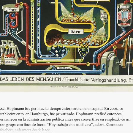
xel Hopfmann fue por mucho tiempo enfermero en un hospital. En 2004, su
stablecimiento, en Hamburgo, fue privatizado. Hopfmann prefirió entonces
ermanecer en la administración pública antes que convertirse en empleado de un
ran grupo con fines de lucro. “Hoy trabajo en una oficina”, aclara. Constanze
eichert, enfermera desde hace...