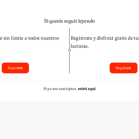
Si querés seguir leyendo
é sin límite a todos nuestros
Registrate y disfrutá gratis de t
lecturas.
O
Suscribite
Registrate
Si ya sos suscriptor,
entrá aquí