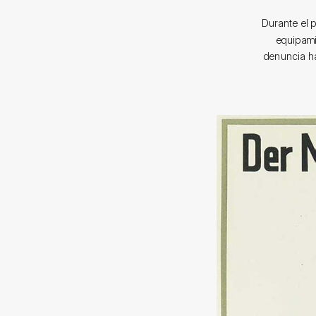
Durante el 
equipami
denuncia ha