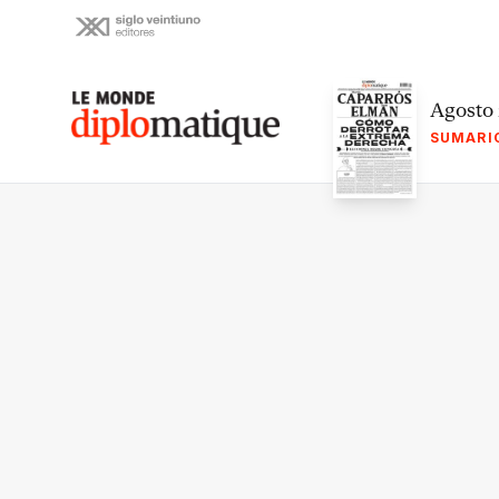
Skip
to
content
Le monde diplomatique
Agosto
SUMARI