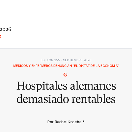
 2026
O
EDICIÓN 255 - SEPTIEMBRE 2020
MÉDICOS Y ENFERMEROS DENUNCIAN “EL DIKTAT DE LA ECONOMÍA”
Hospitales alemanes
demasiado rentables
Por Rachel Knaebel
*