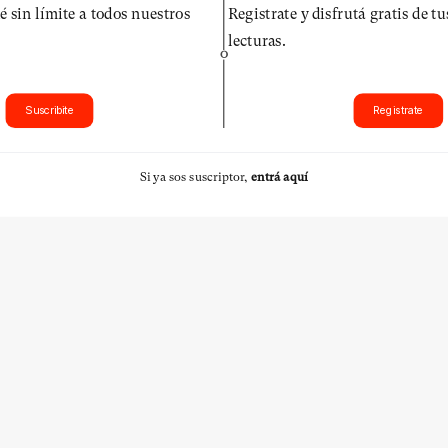
é sin límite a todos nuestros
Registrate y disfrutá gratis de t
lecturas.
O
Suscribite
Registrate
Si ya sos suscriptor,
entrá aquí