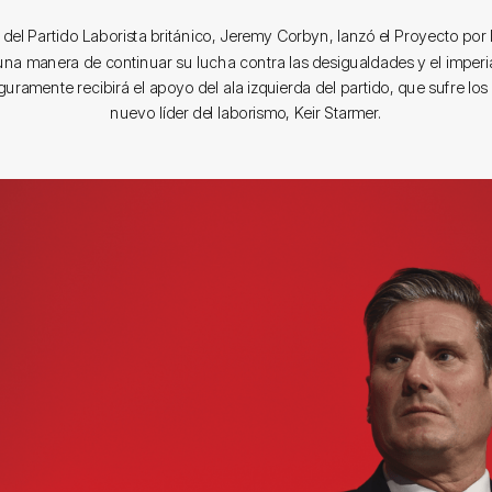
r del Partido Laborista británico, Jeremy Corbyn, lanzó el Proyecto por 
 una manera de continuar su lucha contra las desigualdades y el imperi
eguramente recibirá el apoyo del ala izquierda del partido, que sufre lo
nuevo líder del laborismo, Keir Starmer.