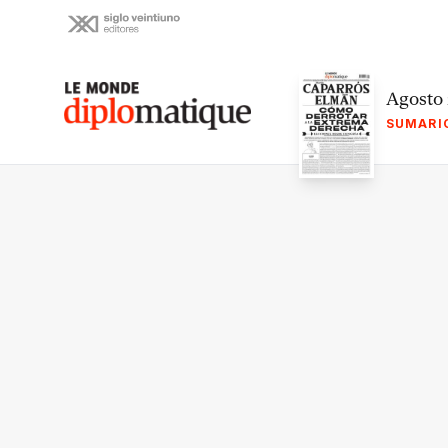
Skip
to
content
Le monde diplomatique
Agosto
SUMARI