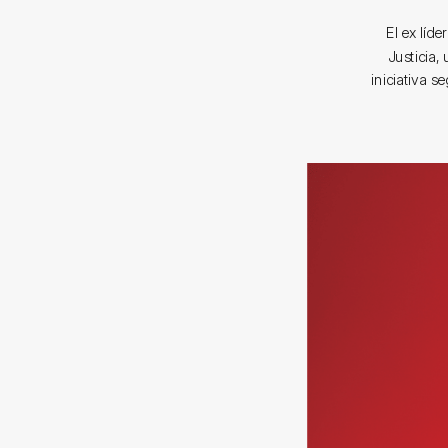
El ex líde
Justicia,
iniciativa s