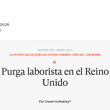
 2026
O
EDICIÓN 259 - ENERO 2021
LA ESTRATEGIA DE DERECHA DE KEIR STARMER, LÍDER DEL LABORISMO
Purga laborista en el Reino
Unido
Por Owen Hatherley
*