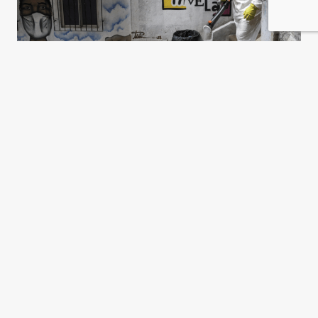
Amenaza en la frontera
Roberto Maack