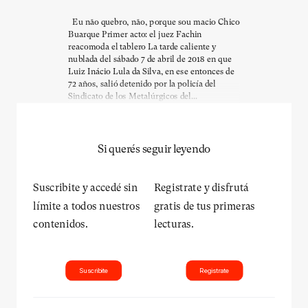
Eu não quebro, não, porque sou macio Chico
Buarque Primer acto: el juez Fachin
reacomoda el tablero La tarde caliente y
nublada del sábado 7 de abril de 2018 en que
Luiz Inácio Lula da Silva, en ese entonces de
72 años, salió detenido por la policía del
Sindicato de los Metalúrgicos del...
Si querés seguir leyendo
Suscribite y accedé sin
Registrate y disfrutá
límite a todos nuestros
gratis de tus primeras
contenidos.
lecturas.
Suscribite
Registrate