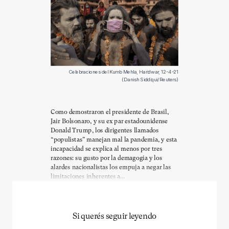
Celebraciones del Kumb Mehla, Haridwar, 12-4-21
(Danish Siddiqui/Reuters)
Como demostraron el presidente de Brasil,
Jair Bolsonaro, y su ex par estadounidense
Donald Trump, los dirigentes llamados
“populistas” manejan mal la pandemia, y esta
incapacidad se explica al menos por tres
razones: su gusto por la demagogia y los
alardes nacionalistas los empuja a negar las
limitaciones inherentes a...
Si querés seguir leyendo