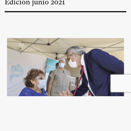
Edición
junio
2021
La sociedad aplacada y el