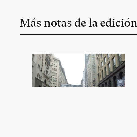
Más notas de la edició
Tensiones políticas,
unidad sindical