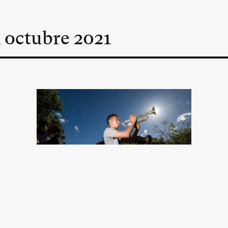
n
octubre
2021
Furia millennial