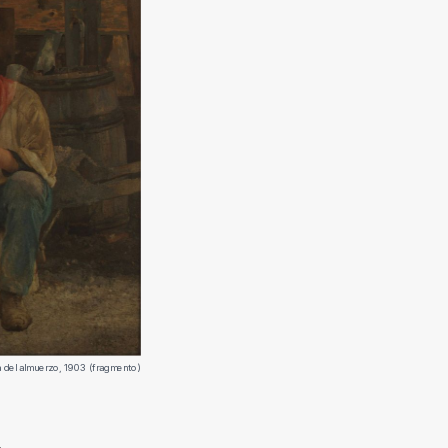
ra del almuerzo, 1903 (fragmento)