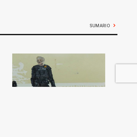
SUMARIO
Brasil, la estrategia de
la tensión