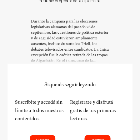
mediante el ejercicio de la diplomacia.
Durante la campaña para las elecciones
legislativas alemanas del pasado 26 de
septiembre, las cuestiones de política exterior
y de seguridad estuvieron ampliamente
ausentes, incluso durante los Triell, los
debates televisados entre candidatos. La única
excepción fue la caótica retirada de las tropas
de Afganistán. En el transcurso de la...
Si querés seguir leyendo
Suscribite y accedé sin
Registrate y disfrutá
límite a todos nuestros
gratis de tus primeras
contenidos.
lecturas.
Suscribite
Registrate