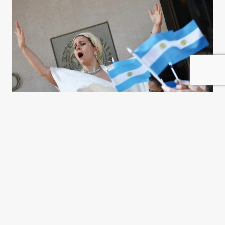
¿Apoyará la oposición un
acuerdo con el Fondo?
María Esperanza Casullo