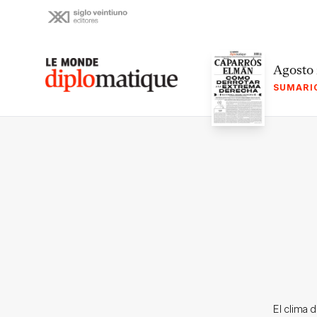
Skip
to
content
Le monde diplomatique
Agosto
SUMARI
El clima 