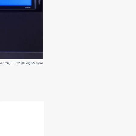
Economía, 3-8-22 (@SergioMassa)