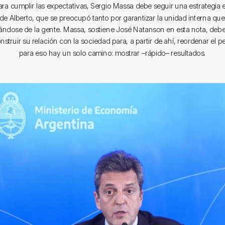
ara cumplir las expectativas, Sergio Massa debe seguir una estrategia
 de Alberto, que se preocupó tanto por garantizar la unidad interna qu
jándose de la gente. Massa, sostiene José Natanson en esta nota, debe
nstruir su relación con la sociedad para, a partir de ahí, reordenar el 
para eso hay un solo camino: mostrar –rápido– resultados.