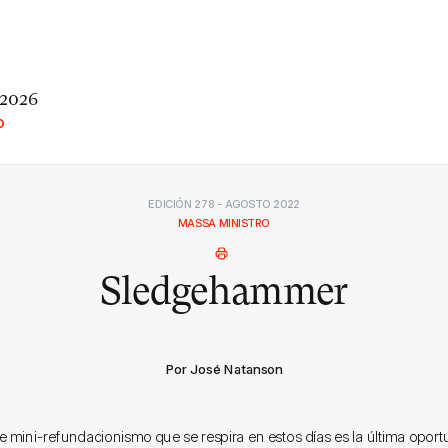
 2026
O
EDICIÓN 278 - AGOSTO 2022
MASSA MINISTRO
Sledgehammer
Por José Natanson
de mini-refundacionismo que se respira en estos días es la última oport