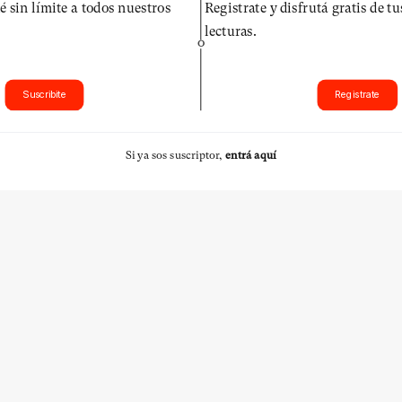
é sin límite a todos nuestros
Registrate y disfrutá gratis de t
lecturas.
O
Suscribite
Registrate
Si ya sos suscriptor,
entrá aquí