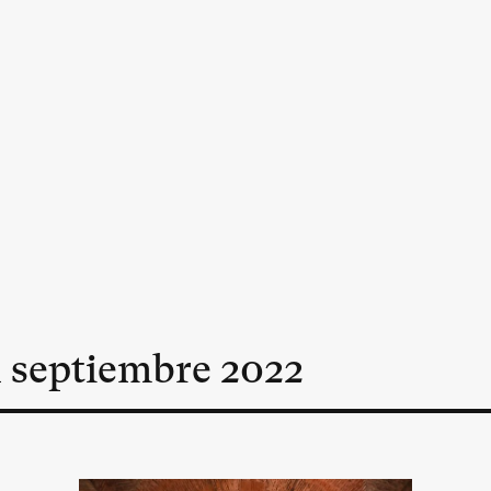
n
septiembre
2022