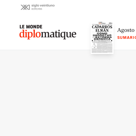
Skip
to
content
Le monde diplomatique
Agosto
SUMARI