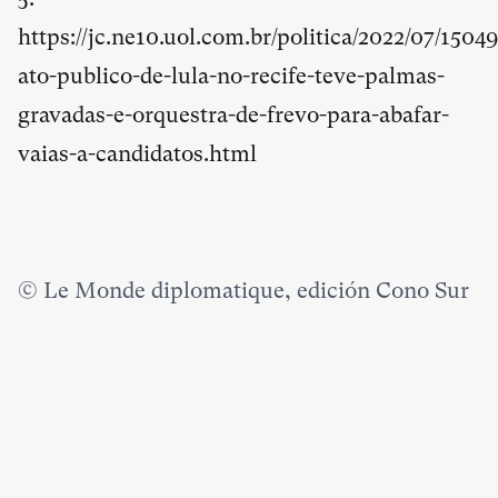
https://jc.ne10.uol.com.br/politica/2022/07/1504
ato-publico-de-lula-no-recife-teve-palmas-
gravadas-e-orquestra-de-frevo-para-abafar-
vaias-a-candidatos.html
© Le Monde diplomatique, edición Cono Sur