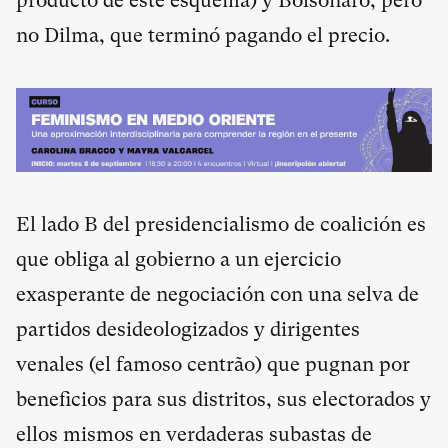
producto de este esquema) y Bolsonaro, pero
no Dilma, que terminó pagando el precio.
El lado B del presidencialismo de coalición es
que obliga al gobierno a un ejercicio
exasperante de negociación con una selva de
partidos desideologizados y dirigentes
venales (el famoso centrão) que pugnan por
beneficios para sus distritos, sus electorados y
ellos mismos en verdaderas subastas de