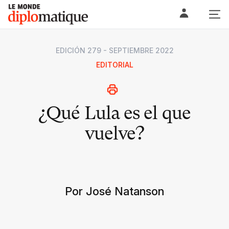
Skip
Le monde diplomatique
to
content
EDICIÓN 279 - SEPTIEMBRE 2022
EDITORIAL
¿Qué Lula es el que
vuelve?
Por José Natanson