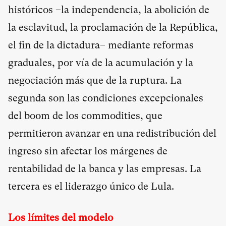
históricos –la independencia, la abolición de
la esclavitud, la proclamación de la República,
el fin de la dictadura– mediante reformas
graduales, por vía de la acumulación y la
negociación más que de la ruptura. La
segunda son las condiciones excepcionales
del boom de los commodities, que
permitieron avanzar en una redistribución del
ingreso sin afectar los márgenes de
rentabilidad de la banca y las empresas. La
tercera es el liderazgo único de Lula.
Los límites del modelo