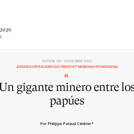
 2026
O
EDICIÓN 281 - NOVIEMBRE 2022
JUGOSAS OPERACIONES DE FREEPORT-MCMORAN EN INDONESIA
Un gigante minero entre lo
papúes
Por Philippe Pataud Célérier
*