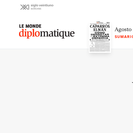
Skip
to
content
Le monde diplomatique
Agosto
SUMARI