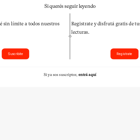
Si querés seguir leyendo
é sin límite a todos nuestros
Registrate y disfrutá gratis de t
lecturas.
O
Suscribite
Registrate
Si ya sos suscriptor,
entrá aquí