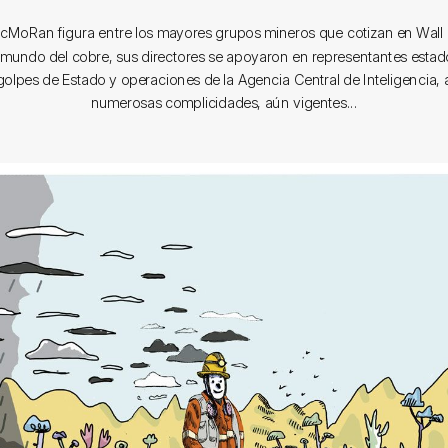
cMoRan figura entre los mayores grupos mineros que cotizan en Wall S
 mundo del cobre, sus directores se apoyaron en representantes esta
golpes de Estado y operaciones de la Agencia Central de Inteligencia,
numerosas complicidades, aún vigentes...