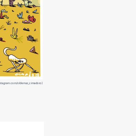
stagram.com/oldemar_cimadoro)