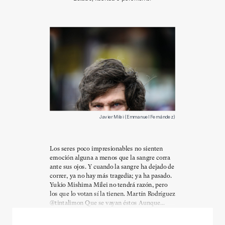
Javier Milei (Emmanuel Fernández)
Los seres poco impresionables no sienten
emoción alguna a menos que la sangre corra
ante sus ojos. Y cuando la sangre ha dejado de
correr, ya no hay más tragedia; ya ha pasado.
Yukio Mishima Milei no tendrá razón, pero
los que lo votan sí la tienen. Martín Rodríguez
@tintalimon Que se vayan éstos Aunque...