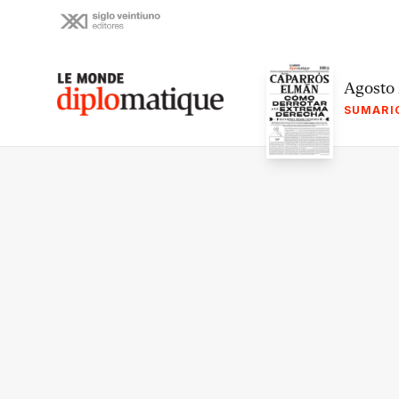
Skip
to
content
Le monde diplomatique
Agosto
SUMARI