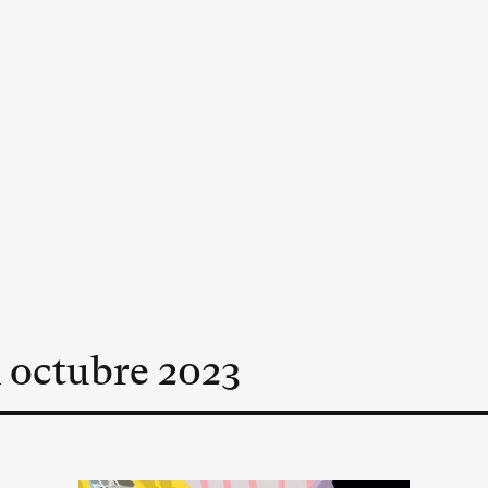
n
octubre
2023