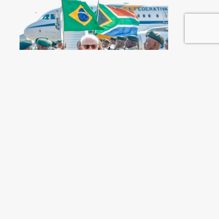
Cuando el Sur se afirma
Martine Bulard