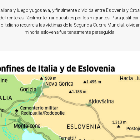
italiana y luego yugoslava, y finalmente dividida entre Eslovenia y Croaci
 fronteras, fácilmente franqueables por los migrantes. Para justificar
no italiano recurre a las víctimas de la Segunda Guerra Mundial, olvida
minoría eslovena fue tenazmente perseguida.