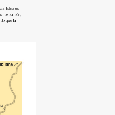
a, Istria es
 su expulsión,
ndo que la