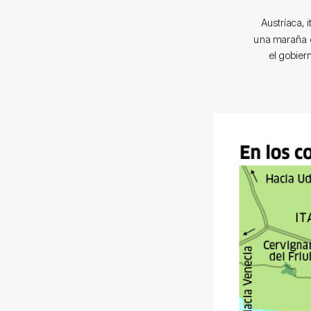
Austríaca, 
una maraña de
el gobier