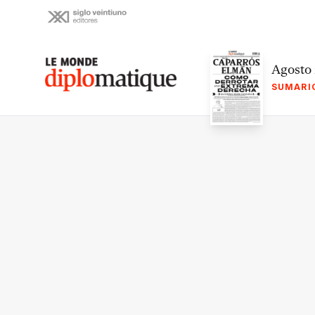
Skip
to
content
Le monde diplomatique
Agosto
SUMARI