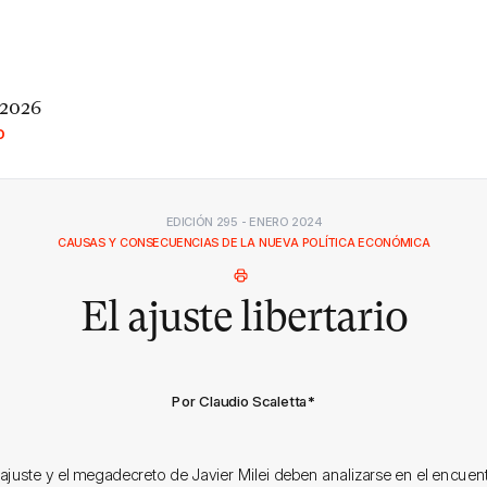
 2026
O
EDICIÓN 295 - ENERO 2024
CAUSAS Y CONSECUENCIAS DE LA NUEVA POLÍTICA ECONÓMICA
El ajuste libertario
Por Claudio Scaletta
*
 ajuste y el megadecreto de Javier Milei deben analizarse en el encuent