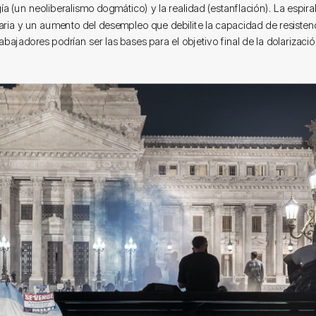
ía (un neoliberalismo dogmático) y la realidad (estanflación). La espira
naria y un aumento del desempleo que debilite la capacidad de resistenc
rabajadores podrían ser las bases para el objetivo final de la dolarizació