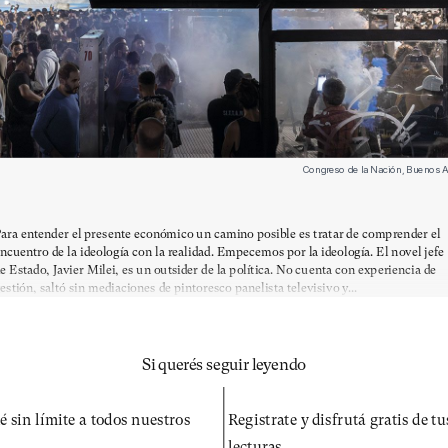
Congreso de la Nación, Buenos Ai
ara entender el presente económico un camino posible es tratar de comprender el
ncuentro de la ideología con la realidad. Empecemos por la ideología. El novel jefe
e Estado, Javier Milei, es un outsider de la política. No cuenta con experiencia de
estión, saltó sin mediaciones de pintoresco panelista televisivo y...
Si querés seguir leyendo
é sin límite a todos nuestros
Registrate y disfrutá gratis de t
lecturas.