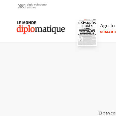
Skip
to
content
Le monde diplomatique
Agosto
SUMARI
El plan de