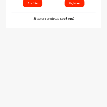
Suscribite
Registrate
Si ya sos suscriptor,
entrá aquí