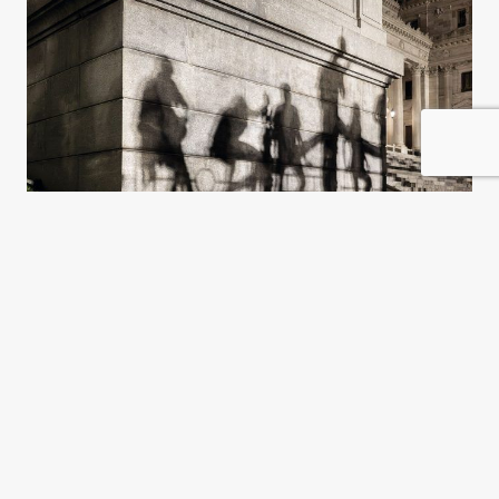
Industria en necesidad y
urgencia
Leandro Mora Alfonsín