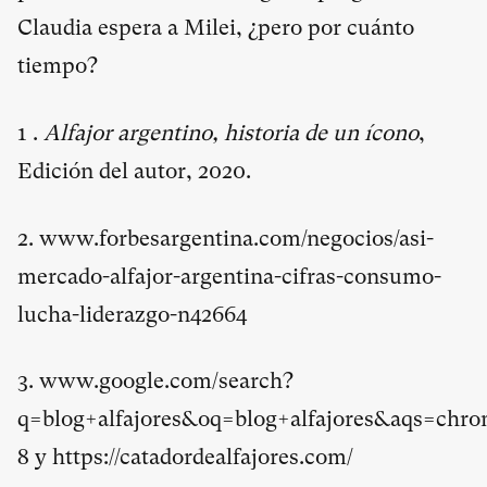
Claudia espera a Milei, ¿pero por cuánto
tiempo?
1 .
Alfajor argentino, historia de un ícono
,
Edición del autor, 2020.
2.
www.forbesargentina.com/negocios/asi-
mercado-alfajor-argentina-cifras-consumo-
lucha-liderazgo-n42664
3.
www.google.com/search?
q=blog+alfajores&oq=blog+alfajores&aqs=chro
8
y
https://catadordealfajores.com/