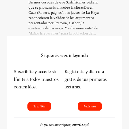
Un mes después de que Sudáfrica les pidiera
que se pronunciaran sobre la situación en
Gaza (Robert, pág, 20), los jueces de La Haya
reconocieron la validez de los argumentos
presentados por Pretoria, a saber, la
existencia de un riesgo “real e inminente” de
“daños irreparables” para la población del...
Si querés seguir leyendo
Suscribite y accedé sin
Registrate y disfrutá
límite a todos nuestros
gratis de tus primeras
contenidos.
lecturas.
Suscribite
Registrate
Si ya sos suscriptor,
entrá aquí