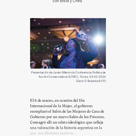
con Brasil y China.
Presentación de Javier Milei en la Conferencia Política de
Acción Conservadora (CPAC), Texas, 24-02-2024
(Zach D Roberts/AFP)
El 8 de marzo, en ocasión del Día
Internacional de la Mujer, el gobierno
reemplazó el Salón de las Mujeres de Casa de
Gobierno por un nuevo Salón de los Próceres.
Consagró allí un relato ideológico que refleja
una valoración de la historia argentina en la
que, por distintos motivos,...