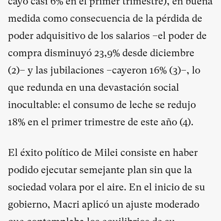
cayó casi 6% en el primer trimestre), en buena
medida como consecuencia de la pérdida de
poder adquisitivo de los salarios –el poder de
compra disminuyó 23,9% desde diciembre
(
2
)– y las jubilaciones –cayeron 16% (
3
)–, lo
que redunda en una devastación social
inocultable: el consumo de leche se redujo
18% en el primer trimestre de este año (
4
).
El éxito político de Milei consiste en haber
podido ejecutar semejante plan sin que la
sociedad volara por el aire. En el inicio de su
gobierno, Macri aplicó un ajuste moderado