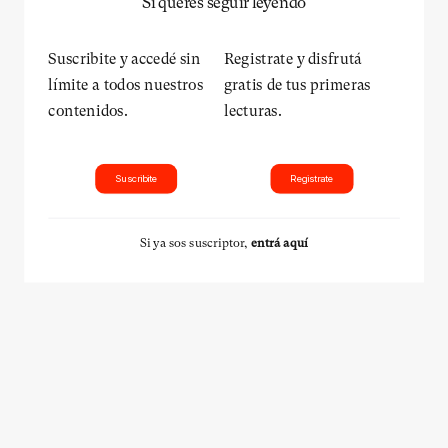
Si querés seguir leyendo
Suscribite y accedé sin
Registrate y disfrutá
límite a todos nuestros
gratis de tus primeras
contenidos.
lecturas.
Suscribite
Registrate
Si ya sos suscriptor,
entrá aquí