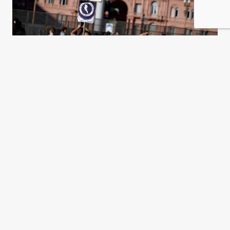
Necesidad, desconfianza,
miopía
Mónica Marquina