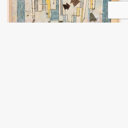
La casa propia es un sueño
eterno
María Florencia Labiano