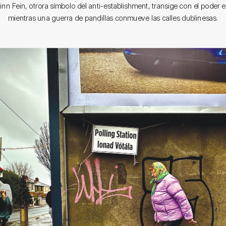
 Sinn Fein, otrora símbolo del anti-establishment, transige con el pode
mientras una guerra de pandillas conmueve las calles dublinesas.