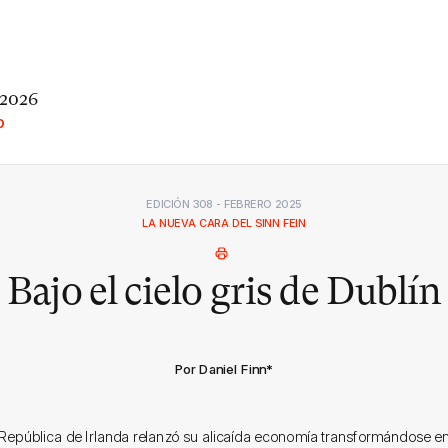
 2026
O
EDICIÓN 308 - FEBRERO 2025
LA NUEVA CARA DEL SINN FEIN
Bajo el cielo gris de Dublín
Por Daniel Finn
*
 República de Irlanda relanzó su alicaída economía transformándose e