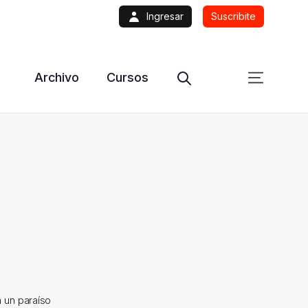
Ingresar
Suscribite
Archivo
Cursos
n un paraíso