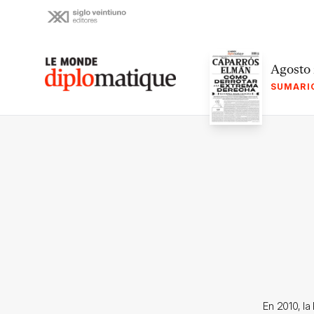
Skip
to
content
Le monde diplomatique
Agosto
SUMARI
En 2010, la