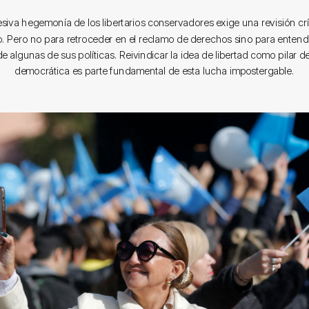
siva hegemonía de los libertarios conservadores exige una revisión crí
. Pero no para retroceder en el reclamo de derechos sino para entender
de algunas de sus políticas. Reivindicar la idea de libertad como pilar de
democrática es parte fundamental de esta lucha impostergable.