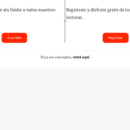
é sin límite a todos nuestros
Registrate y disfrutá gratis de t
lecturas.
O
Suscribite
Registrate
Si ya sos suscriptor,
entrá aquí