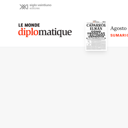
Skip
to
content
Le monde diplomatique
Agosto
SUMARI