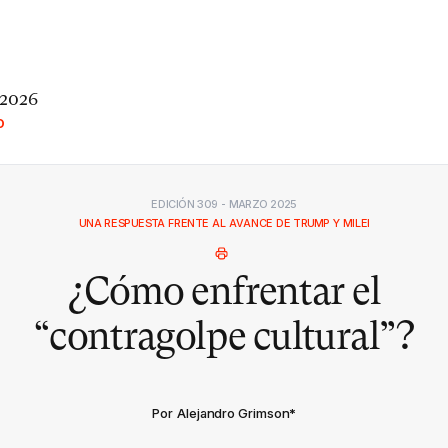
 2026
O
EDICIÓN 309 - MARZO 2025
UNA RESPUESTA FRENTE AL AVANCE DE TRUMP Y MILEI
¿Cómo enfrentar el
“contragolpe cultural”?
Por Alejandro Grimson
*