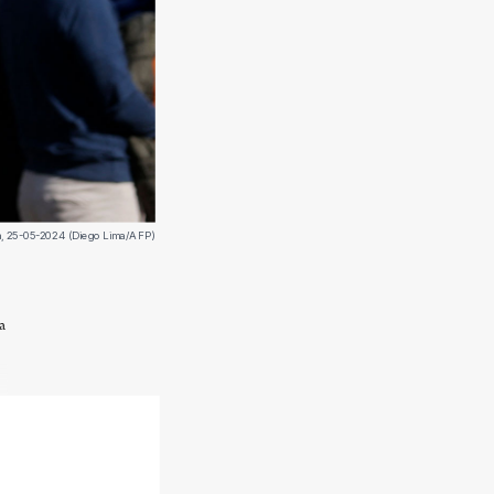
oba, 25-05-2024 (Diego Lima/AFP)
a