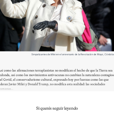
Simpatizantes de Milei en el aniversario de la Revolución de Mayo, Córd
sí como las afirmaciones terraplanistas no modifican el hecho de que la Tierra sea
edonda, así como los movimientos antivacunas no cambian la naturaleza contagios
el Covid, el conservadurismo cultural, expresado hoy por fuerzas como las que
ideran Javier Milei y Donald Trump, no modifica esta realidad: las sociedades
umanas...
Si querés seguir leyendo