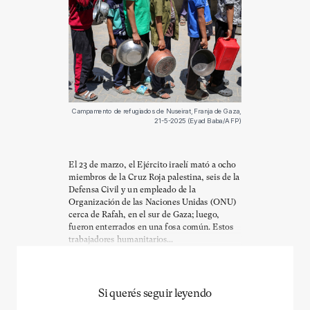
Campamento de refugiados de Nuseirat, Franja de Gaza,
21-5-2025 (Eyad Baba/AFP)
El 23 de marzo, el Ejército iraelí mató a ocho
miembros de la Cruz Roja palestina, seis de la
Defensa Civil y un empleado de la
Organización de las Naciones Unidas (ONU)
cerca de Rafah, en el sur de Gaza; luego,
fueron enterrados en una fosa común. Estos
trabajadores humanitarios...
Si querés seguir leyendo