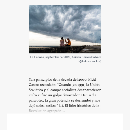
La Habana, septiembre de 2025, Kaloian Santos Cabrera
(@kaloian.santos)
Ya a principios de la década del 2000, Fidel
Castro recordaba: “Cuando [en 1991] la Unión
Soviética y el campo socialista desaparecieron
Cuba sufrió un golpe devastador. De un día
para otro, la gran potencia se derrumbó y nos
dejó solos, solitos” (1). El líder histórico de la
Revolución agregaba:...