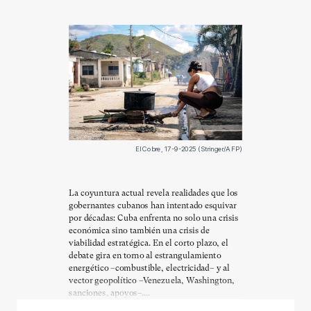
El Cobre, 17-9-2025 (Stringer/AFP)
La coyuntura actual revela realidades que los
gobernantes cubanos han intentado esquivar
por décadas: Cuba enfrenta no solo una crisis
económica sino también una crisis de
viabilidad estratégica. En el corto plazo, el
debate gira en torno al estrangulamiento
energético –combustible, electricidad– y al
vector geopolítico –Venezuela, Washington,
sanciones, apoyos–....