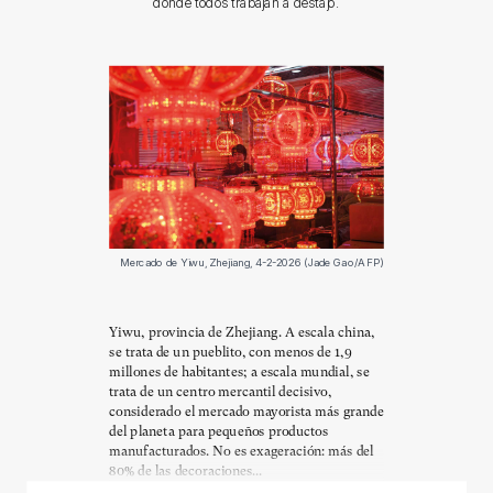
donde todos trabajan a destajo.
Mercado de Yiwu, Zhejiang, 4-2-2026 (Jade Gao/AFP)
Yiwu, provincia de Zhejiang. A escala china,
se trata de un pueblito, con menos de 1,9
millones de habitantes; a escala mundial, se
trata de un centro mercantil decisivo,
considerado el mercado mayorista más grande
del planeta para pequeños productos
manufacturados. No es exageración: más del
80% de las decoraciones...