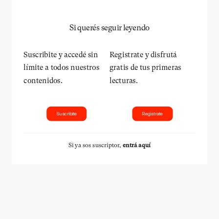
Si querés seguir leyendo
Suscribite y accedé sin
Registrate y disfrutá
límite a todos nuestros
gratis de tus primeras
contenidos.
lecturas.
Suscribite
Registrate
Si ya sos suscriptor,
entrá aquí