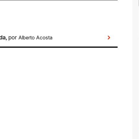
ada
,
por
Alberto Acosta