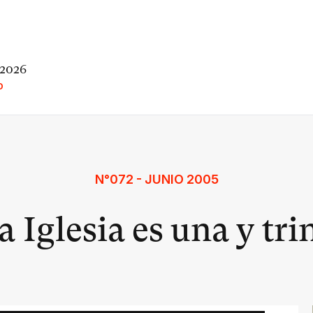
 2026
O
N°072 - JUNIO 2005
a Iglesia es una y tri