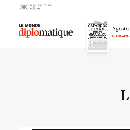
Skip
to
content
Le monde diplomatique
Agosto
SUMARI
L