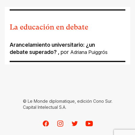
La educación en debate
Arancelamiento universitario: ¿un
debate superado?
,
por
Adriana Puiggrós
© Le Monde diplomatique, edición Cono Sur.
Capital Intelectual S.A.
Facebook
Instagram
Twitter
Youtube