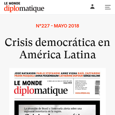
Skip
Le monde diplomatique
to
content
N°227 - MAYO 2018
Crisis democrática en
América Latina