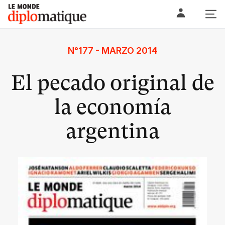
Skip
Le monde diplomatique
to
content
N°177 - MARZO 2014
El pecado original de
la economía
argentina