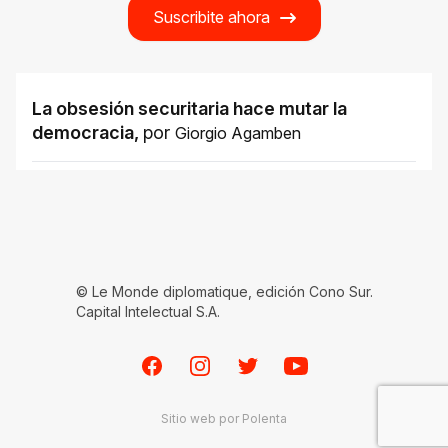
Suscribite ahora
La obsesión securitaria hace mutar la
democracia
,
por
Giorgio Agamben
© Le Monde diplomatique, edición Cono Sur.
Capital Intelectual S.A.
Facebook
Instagram
Twitter
Youtube
Sitio web por
Polenta