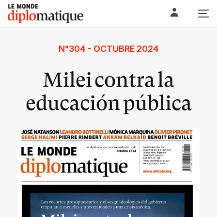
Skip
Le monde diplomatique
to
content
N°304 - OCTUBRE 2024
Milei contra la
educación pública