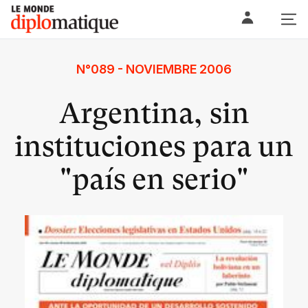
Skip
Le monde diplomatique
to
content
N°089 - NOVIEMBRE 2006
Argentina, sin
instituciones para un
"país en serio"