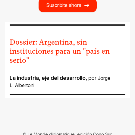
Suscribite ahora
Dossier: Argentina, sin
instituciones para un "país en
serio"
La industria, eje del desarrollo
,
por
Jorge
L. Albertoni
© Le Monde diplomatique, edición Cono Sur.