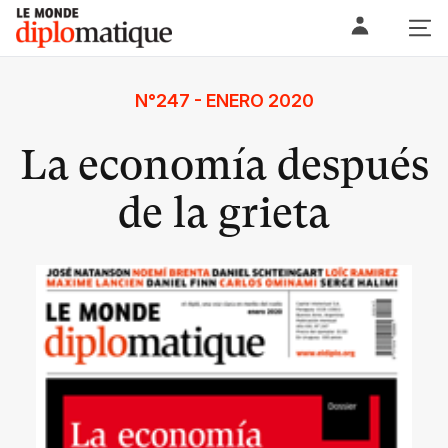
Skip
Le monde diplomatique
to
content
N°247 - ENERO 2020
La economía después
de la grieta