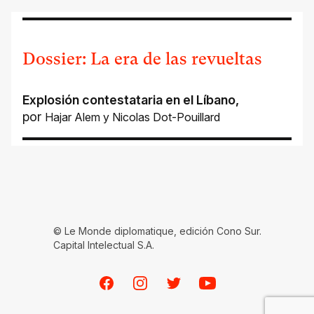
Dossier: La era de las revueltas
Explosión contestataria en el Líbano
,
por
Hajar Alem
y
Nicolas Dot-Pouillard
© Le Monde diplomatique, edición Cono Sur.
Capital Intelectual S.A.
Facebook
Instagram
Twitter
Youtube