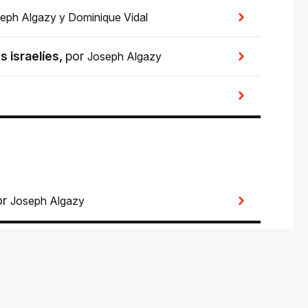
eph Algazy
y
Dominique Vidal
s israelíes
,
por
Joseph Algazy
or
Joseph Algazy