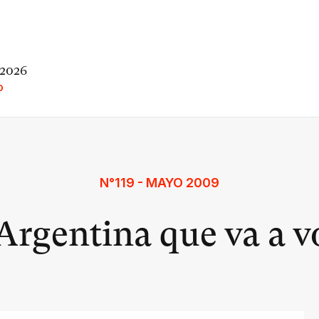
 2026
O
N°119 - MAYO 2009
Argentina que va a v