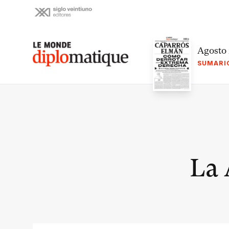
Skip
to
content
Le monde diplomatique
Agosto
SUMARI
La 