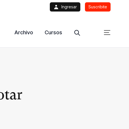
Ingresar
Suscribite
Archivo
Cursos
otar