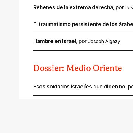
Rehenes de la extrema derecha
,
por
Jos
El traumatismo persistente de los árabe
Hambre en Israel
,
por
Joseph Algazy
Dossier: Medio Oriente
Esos soldados israelíes que dicen no
,
p