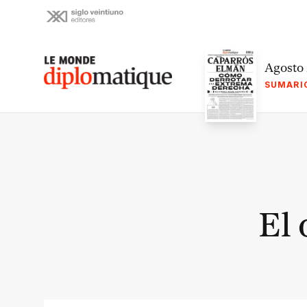
Skip
to
content
Le monde diplomatique
Agosto
SUMARI
El 