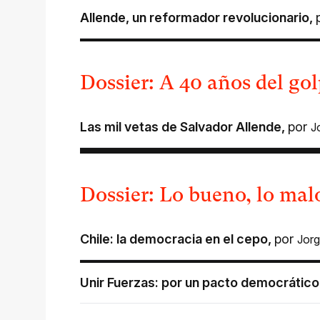
Allende, un reformador revolucionario
,
Dossier: A 40 años del go
Las mil vetas de Salvador Allende
,
por
J
Dossier: Lo bueno, lo mal
Chile: la democracia en el cepo
,
por
Jorg
Unir Fuerzas: por un pacto democrático