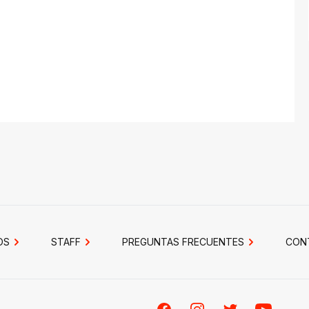
OS
STAFF
PREGUNTAS FRECUENTES
CON
Facebook
Instagram
Twitter
Youtube