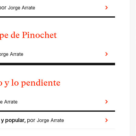
por
Jorge Arrate
lpe de Pinochet
orge Arrate
o y lo pendiente
e Arrate
 y popular
,
por
Jorge Arrate