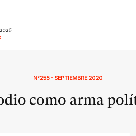
 2026
O
N°255 - SEPTIEMBRE 2020
odio como arma polí