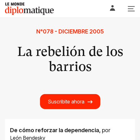
Skip
Le monde diplomatique
to
content
N°078 - DICIEMBRE 2005
La rebelión de los
barrios
Suscribite ahora
De cómo reforzar la dependencia
,
por
León Bendesky