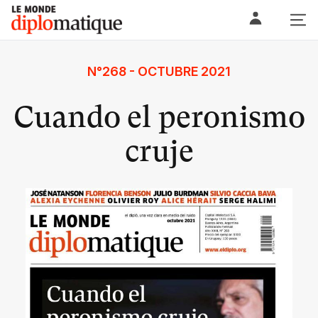
Skip
Le monde diplomatique
to
content
N°268 - OCTUBRE 2021
Cuando el peronismo
cruje