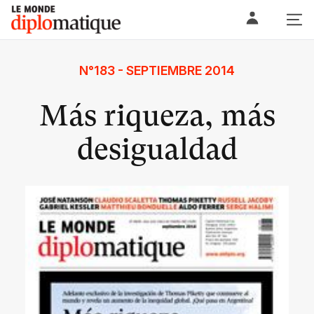
Skip
Le monde diplomatique
to
content
N°183 - SEPTIEMBRE 2014
Más riqueza, más
desigualdad