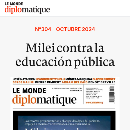
Skip
Le monde diplomatique
to
content
N°304 - OCTUBRE 2024
Milei contra la
educación pública