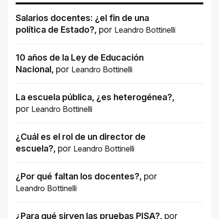
Salarios docentes: ¿el fin de una
política de Estado?
,
por
Leandro Bottinelli
10 años de la Ley de Educación
Nacional
,
por
Leandro Bottinelli
La escuela pública, ¿es heterogénea?
,
por
Leandro Bottinelli
¿Cuál es el rol de un director de
escuela?
,
por
Leandro Bottinelli
¿Por qué faltan los docentes?
,
por
Leandro Bottinelli
¿Para qué sirven las pruebas PISA?
,
por