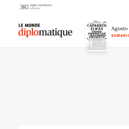
Skip
to
content
Le monde diplomatique
Agosto
SUMARI