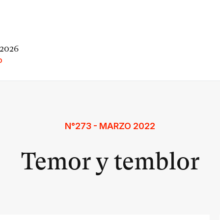
 2026
O
N°273 - MARZO 2022
Temor y temblor