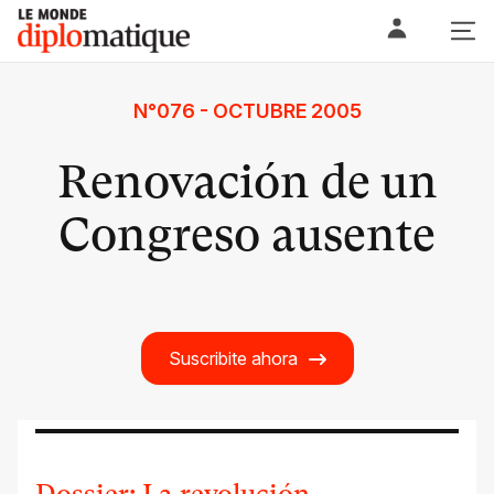
Skip
Le monde diplomatique
to
content
N°076 - OCTUBRE 2005
Renovación de un
Congreso ausente
Suscribite ahora