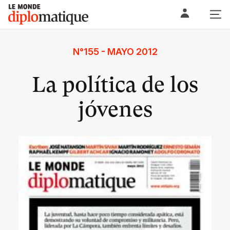
Skip
Le monde diplomatique
to
content
N°155 - MAYO 2012
La política de los
jóvenes