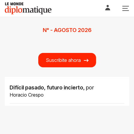
Skip
Le monde diplomatique
to
content
N° - AGOSTO 2026
Suscribite ahora
Difícil pasado, futuro incierto
,
por
Horacio Crespo