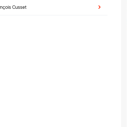
nçois Cusset