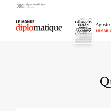
Skip
to
content
Le monde diplomatique
Agosto
SUMARI
Q