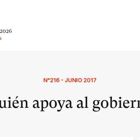
 2026
O
N°216 - JUNIO 2017
uién apoya al gobier