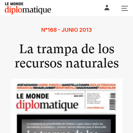
Skip
Le monde diplomatique
to
content
N°168 - JUNIO 2013
La trampa de los
recursos naturales