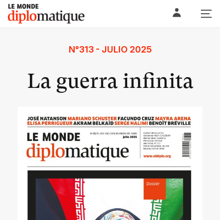
Skip
Le monde diplomatique
to
content
N°313 - JULIO 2025
La guerra infinita