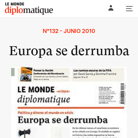
Skip
Le monde diplomatique
to
content
N°132 - JUNIO 2010
Europa se derrumba