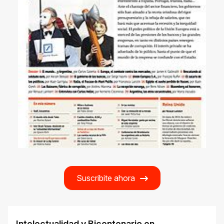
Suscribite ahora
Intelectualidad y Bicentenario en