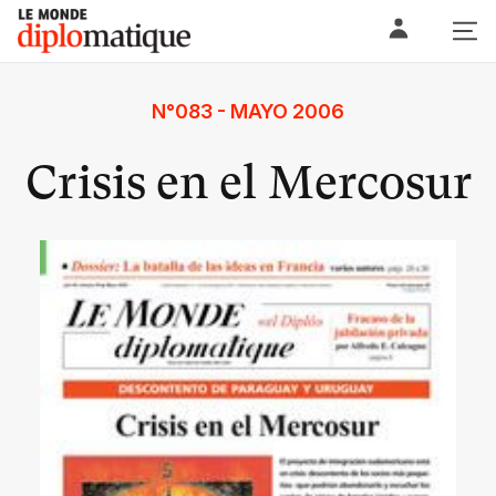
Skip
Le monde diplomatique
to
content
N°083 - MAYO 2006
Crisis en el Mercosur