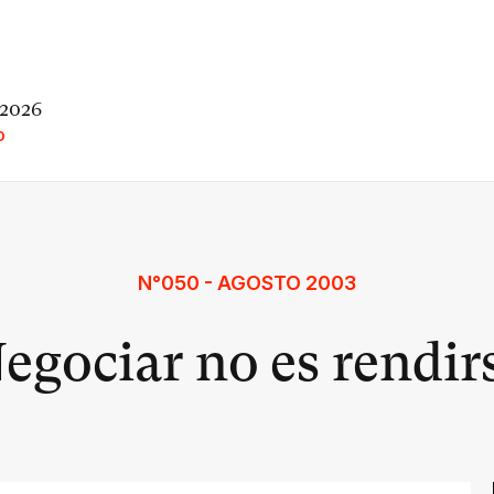
 2026
O
N°050 - AGOSTO 2003
egociar no es rendir