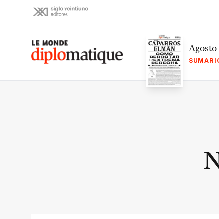
Skip
to
content
Le monde diplomatique
Agosto
SUMARI
N